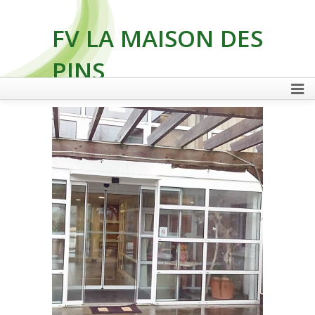
FV LA MAISON DES
PINS
FAIRE UN DON