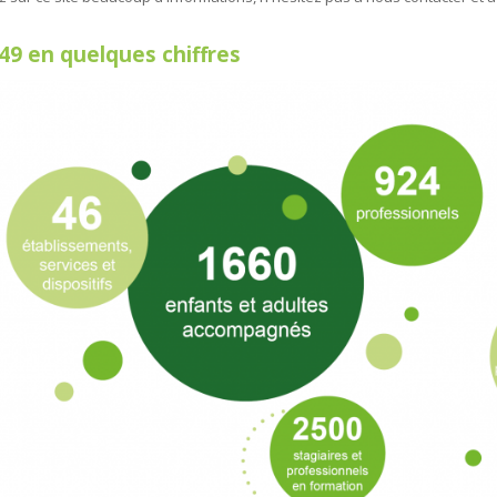
49 en quelques chiffres