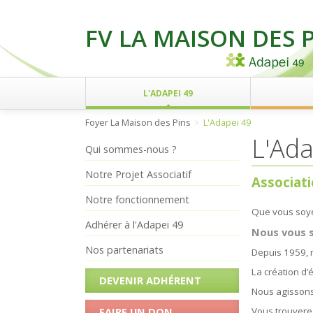
FV LA MAISON DES 
L'ADAPEI 49
Foyer La Maison des Pins
L'Adapei 49
L'Ada
Qui sommes-nous ?
Notre Projet Associatif
Associat
Notre fonctionnement
Que vous soye
Adhérer à l'Adapei 49
Nous vous s
Nos partenariats
Depuis 1959, 
La création d
DEVENIR ADHÉRENT
Nous agissons
FAIRE UN DON
Vous trouverez