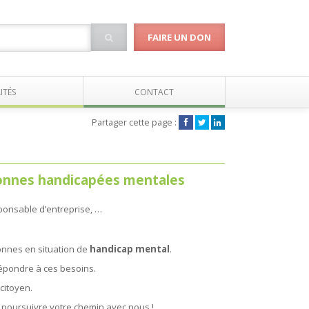
FAIRE UN DON
ITÉS
CONTACT
Partager cette page :
sonnes handicapées mentales
ponsable d’entreprise, …
nnes en situation de
handicap mental
.
épondre à ces besoins.
citoyen.
à poursuivre votre chemin avec nous !