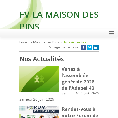
FV LA MAISON DES
PINS
Foyer La Maison des Pins
Nos Actualités
Partager cette page :
FAIRE UN DON
Nos Actualités
Venez à
l’assemblée
générale 2026
de l'Adapei 49
Le 11 juin 2026
Le
samedi 20 juin 2026
Rendez-vous à
notre Forum de