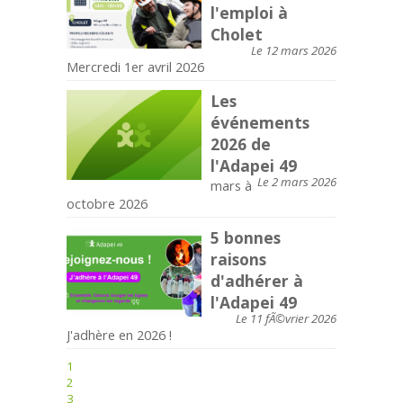
l'emploi à
Cholet
Le 12 mars 2026
Mercredi 1er avril 2026
Les
événements
2026 de
l'Adapei 49
Le 2 mars 2026
mars à
octobre 2026
5 bonnes
raisons
d'adhérer à
l'Adapei 49
Le 11 fÃ©vrier 2026
J'adhère en 2026 !
1
2
3