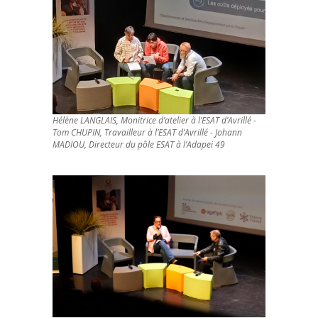
Hélène LANGLAIS, Monitrice d’atelier à l’ESAT d’Avrillé -
Tom CHUPIN, Travailleur à l’ESAT d’Avrillé - Johann
MADIOU, Directeur du pôle ESAT à l’Adapei 49