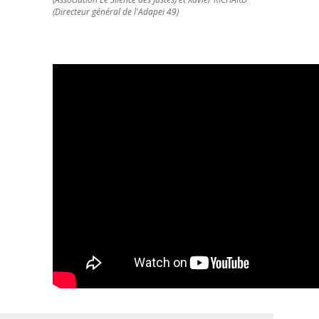
(Directeur général de l'Adapei 49)