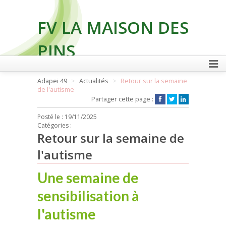
FV LA MAISON DES
PINS
Adapei 49
Actualités
Retour sur la semaine
de l'autisme
FAIRE UN DON
Partager cette page :
Posté le :
19/11/2025
Catégories :
Retour sur la semaine de
l'autisme
Une semaine de
sensibilisation à
l'autisme