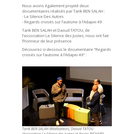
Nous avons également projeté deux
documentaires réalisés par Tarik BEN SALAH :
- Le Silence Des Autres
- Regards croisés sur l’autisme à l’Adapei 49
Tarik BEN SALAH et Daoud TATOU, de
l’association Le Silence des Justes, nous ont fait
l’honneur de leur présence.
Découvrez ci-dessous le documentaire “Regards
croisés sur l’autisme à l’Adapei 49” :
Tarik BEN SALAH (Réalisateur), Daoud TATOU
(Association Le Silence des Justes) et Xavier RICHARD