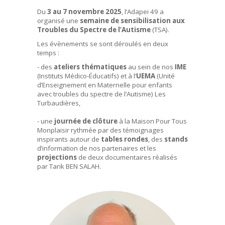
Du
3 au 7 novembre 2025
, l’Adapei 49 a
organisé une
semaine de sensibilisation aux
Troubles du Spectre de l’Autisme
(TSA).
Les évènements se sont déroulés en deux
temps :
- des
ateliers thématiques
au sein de nos
IME
(Instituts Médico-Éducatifs) et à l’
UEMA
(Unité
d’Enseignement en Maternelle pour enfants
avec troubles du spectre de l’Autisme) Les
Turbaudières,
- une
journée de clôture
à la Maison Pour Tous
Monplaisir rythmée par des témoignages
inspirants autour de
tables rondes
, des
stands
d’information de nos partenaires et les
projections
de deux documentaires réalisés
par Tarik BEN SALAH.