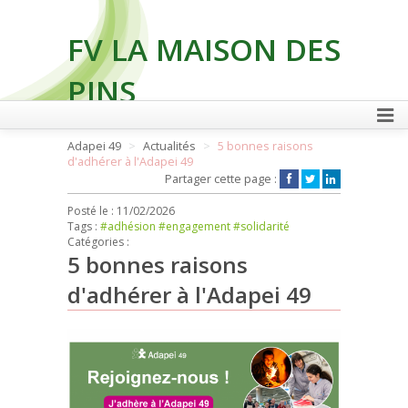
FV LA MAISON DES
PINS
Adapei 49
Actualités
5 bonnes raisons
d'adhérer à l'Adapei 49
FAIRE UN DON
Partager cette page :
Posté le :
11/02/2026
Tags :
#adhésion
#engagement
#solidarité
Catégories :
5 bonnes raisons
d'adhérer à l'Adapei 49