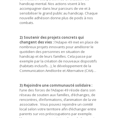
handicap mental. Nos actions visent à les
accompagner dans leur parcours de vie et à
sensibiliser le grand public au handicap. Chaque
nouvelle adhésion donne plus de poids à nos
combats.
2) Soutenir des projets concrets qui
changent des vies :
l’Adapei 49 met en place de
nombreux projets innovants pour améliorer le
quotidien des personnes en situation de
handicap et de leurs familles. Cela passe par
exemple par la création de nouveaux dispositifs
(habitats inclusifs…), le développement de la
Communication Améliorée et Alternative (CAA)…
3) Rejoindre une communauté solidaire :
l’une des forces de l’Adapei 49 réside dans son
réseau de soutien aux familles, d’échanges, de
rencontres, d’informations, d’animation de la vie
associative. Vous pouvez rejoindre un comité
local selon votre territoire afin d’échanger entre
parents sur vos préoccupations par exemple.