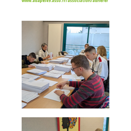
www.adapei49.asso.fr/association/adherer