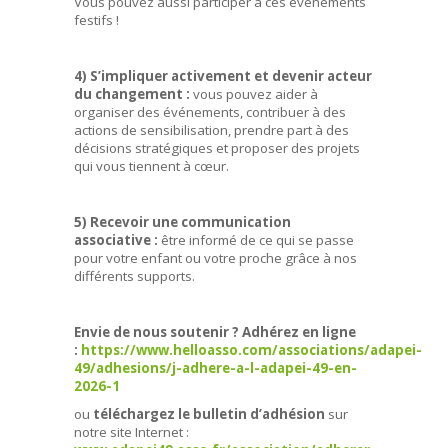
Vous pouvez aussi participer à ces événements
festifs !
4) S’impliquer activement et devenir acteur
du changement :
vous pouvez aider à
organiser des événements, contribuer à des
actions de sensibilisation, prendre part à des
décisions stratégiques et proposer des projets
qui vous tiennent à cœur.
5) Recevoir une communication
associative :
être informé de ce qui se passe
pour votre enfant ou votre proche grâce à nos
différents supports.
Envie de nous soutenir
? Adhérez en ligne
:
https://www.helloasso.com/associations/adapei-
49/adhesions/j-adhere-a-l-adapei-49-en-
2026-1
ou
téléchargez le bulletin d’adhésion
sur
notre site Internet :