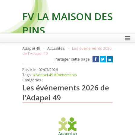
FV LA MAISON DES
PINS
Adapei 49
Actualités
Les événements 2026
de l'Adapei 49
FAIRE UN DON
Partager cette page :
Posté le :
02/03/2026
Tags :
#Adapei 49
#Évènements
Catégories :
Les événements 2026 de
l'Adapei 49