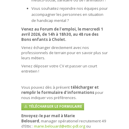
médico-social, sanitaire ou de l'animation ?
Vous souhaitez rejoindre nos équipes pour
accompagner les personnes en situation
de handicap mental ?
Venez au Forum de l'emploi, le mercredi 1
avril 2026, de 14h à 18h30, au 48 rue des
Bons enfants à Cholet.
Venez échanger directement avec nos
professionnels de terrain pour en savoir plus sur
leurs métiers.
Venez déposer votre CV et passer un court
entretien !
Vous pouvez dès à présent
télécharger et
remplir le formulaire d'informations
pour
nous indiquer vos préférences.
TÉLÉCHARGER LE FORMULAIRE
Envoyez-le par mail à Marie
Belouard
, manager opérationel recrutement 49
d'Ettic :
marie.belouard@ettic-pdl.org
ou