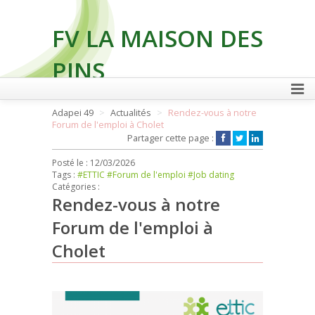
FV LA MAISON DES
PINS
Adapei 49
Actualités
Rendez-vous à notre
Forum de l'emploi à Cholet
FAIRE UN DON
Partager cette page :
Posté le :
12/03/2026
Tags :
#ETTIC
#Forum de l'emploi
#Job dating
Catégories :
Rendez-vous à notre
Forum de l'emploi à
Cholet