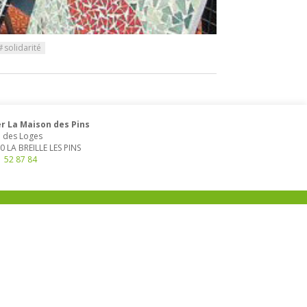
#
solidarité
r La Maison des Pins
e des Loges
0
LA BREILLE LES PINS
1 52 87 84