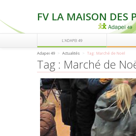
FV LA MAISON DES 
L'ADAPEI 49
Adapei 49
Actualités
Tag : Marché de Noël
Tag : Marché de No