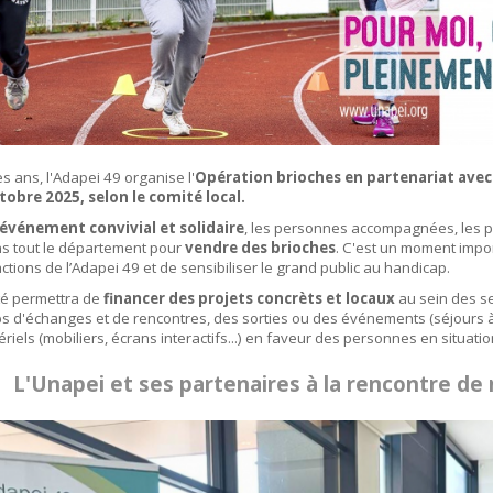
 ans, l'Adapei 49 organise l'
Opération brioches en partenariat avec
tobre 2025, selon le comité local.
événement convivial et solidaire
, les personnes accompagnées, les p
ns tout le département pour
vendre des brioches
. C'est un moment impor
actions de l’Adapei 49 et de sensibiliser le grand public au handicap.
té permettra de
financer des projets concrèts et locaux
au sein des se
s d'échanges et de rencontres, des sorties ou des événements (séjours à 
riels (mobiliers, écrans interactifs...) en faveur des personnes en situati
L'Unapei et ses partenaires à la rencontre de