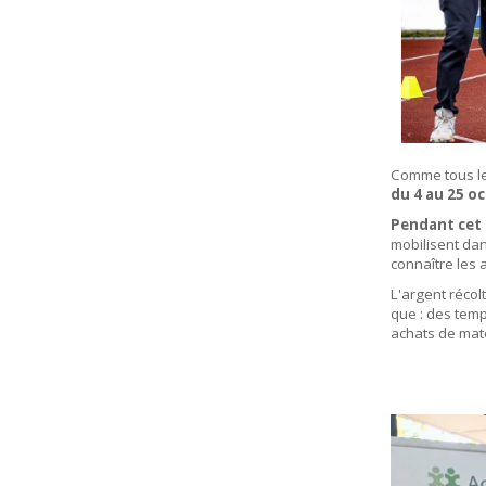
Comme tous les
du 4 au 25 oc
Pendant cet 
mobilisent da
connaître les 
L'argent récol
que : des temp
achats de maté