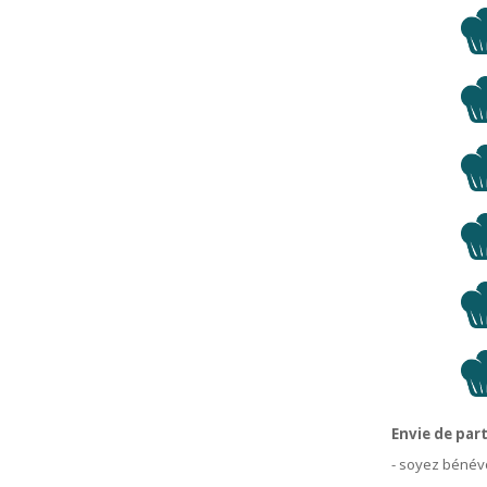
Envie de par
- soyez bénév