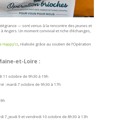
Intégrance — sont venus à la rencontre des jeunes et
s à Angers. Un moment convivial et riche d’échanges,
e Happy’cs
, réalisée grâce au soutien de l’Opération
aine-et-Loire :
di 11 octobre de 9h30 à 19h
 : mardi 7 octobre de 9h30 à 17h
19h
di 7, jeudi 9 et vendredi 10 octobre de 8h30 à 13h