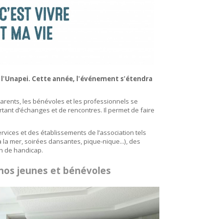
 l'Unapei. Cette année, l'événement s'étendra
arents, les bénévoles et les professionnels se
tant d’échanges et de rencontres. Il permet de faire
rvices et des établissements de l’association tels
la mer, soirées dansantes, pique-nique...), des
on de handicap.
 nos jeunes et bénévoles