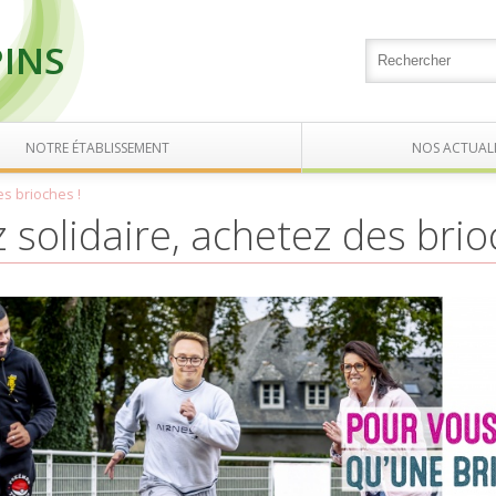
PINS
NOTRE ÉTABLISSEMENT
NOS ACTUALI
es brioches !
 solidaire, achetez des brio