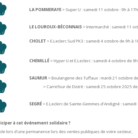
LA POMMERAYE
> Super U : samedi 11 octobre : 9h à 17h
LE LOUROUX-BÉCONNAIS
> Intermarché : samedi 11 oct
CHOLET
> E.Leclerc Sud PK3 : samedi 4 octobre de 9h à 
CHEMILLÉ
> Hyper U et E.Leclerc : samedi 4 octobre de 9
SAUMUR
> Boulangerie des Tuffaux : mardi 21 octobre 
> Carrefour de Distré : samedi 25 octobre 2025 de
SEGRÉ
> E.Leclerc de Sainte-Gemmes-d'Andigné : samedi 
ticiper à cet événement solidaire ?
ole lors d'une permanence lors des ventes publiques de votre secteur,