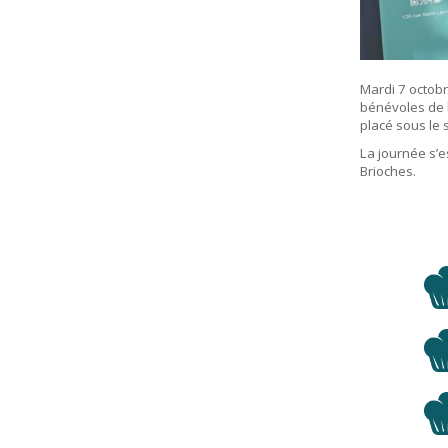
Mardi 7 octobr
bénévoles de l
placé sous le 
La journée s’es
Brioches.