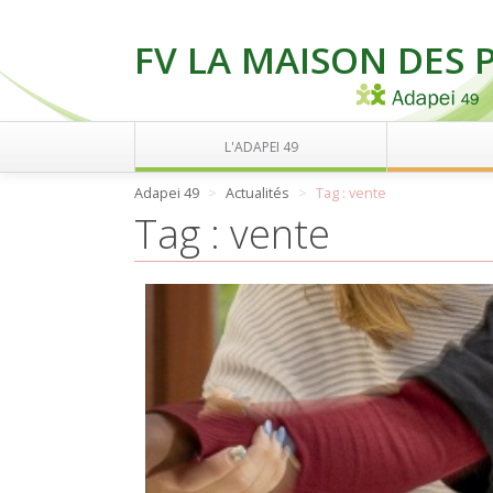
FV LA MAISON DES 
L'ADAPEI 49
Adapei 49
Actualités
Tag : vente
Tag : vente