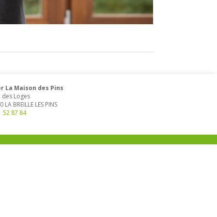
r La Maison des Pins
e des Loges
0
LA BREILLE LES PINS
1 52 87 84